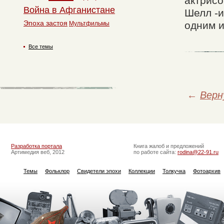
актрисо
Война в Афганистане
Шелл -
Эпоха застоя
одним и
Мультфильмы
Все темы
←
Верн
Разработка портала
Книга жалоб и предложений
Артимедия веб, 2012
по работе сайта:
rodina@22-91.ru
Темы
Фольклор
Свидетели эпохи
Коллекции
Толкучка
Фотоархив