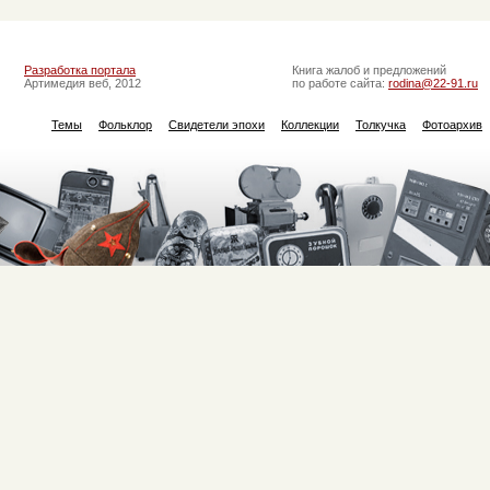
Разработка портала
Книга жалоб и предложений
Артимедия веб, 2012
по работе сайта:
rodina@22-91.ru
Темы
Фольклор
Свидетели эпохи
Коллекции
Толкучка
Фотоархив