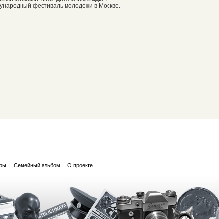
дународный фестиваль молодежи в Москве.
ары
Семейный альбом
О проекте