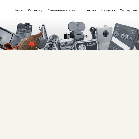
Темы
Фольклор
Свидетели эпохи
Коллекции
Толкучка
Фотоархив