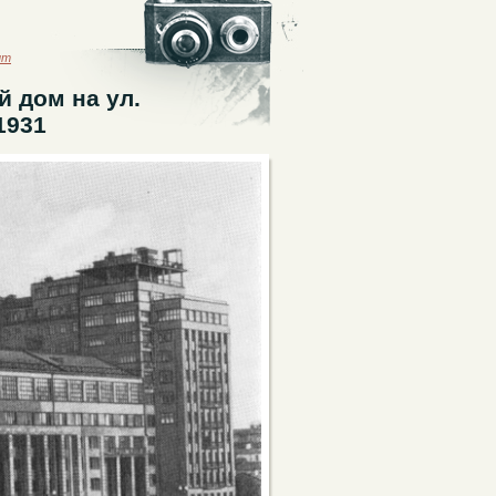
ыт
й дом на ул.
1931