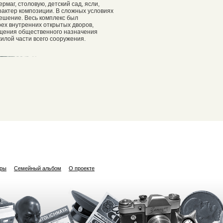
ермаг, столовую, детский сад, ясли,
актер композиции. В сложных условиях
ешение. Весь комплекс был
рех внутренних открытых дворов,
щения общественного назначения
лой части всего сооружения.
ары
Семейный альбом
О проекте