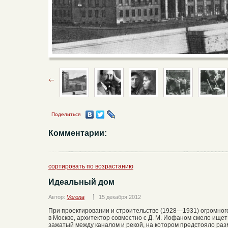
Поделиться
Комментарии:
сортировать по возрастанию
Идеальный дом
Автор:
Vorona
15 декабря 2012
При проектировании и строительстве (1928—1931) огромног
в Москве, архитектор совместно с Д. М. Иофаном смело ищет
зажатый между каналом и рекой, на котором предстояло раз