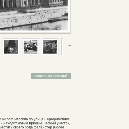
о жилого массива по улице Серафимовича
 и находит новые приемы. Тесный участок,
местить своего рода фаланстер (более