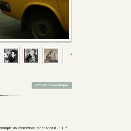
Совнаркома Вячеслава Молотова в СССР