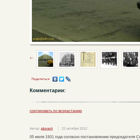
Поделиться
Комментарии:
сортировать по возрастанию
Автор:
pluvash
22 октября 2012
05 июля 1931 года согласно постановлению председателя 