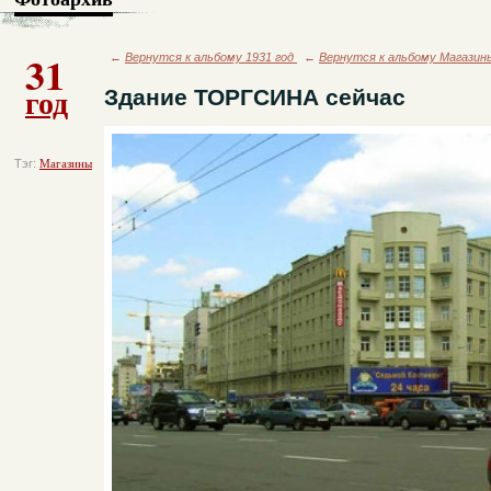
31
←
Вернутся к альбому 1931 год
←
Вернутся к альбому Магазин
год
Здание ТОРГСИНА сейчас
Тэг:
Магазины