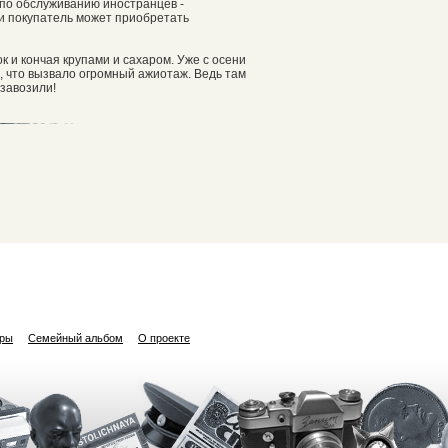
по обслуживанию иностранцев -
ти покупатель может приобретать
к и кончая крупами и сахаром. Уже с осени
, что вызвало огромный ажиотаж. Ведь там
 завозили!
ары
Семейный альбом
О проекте