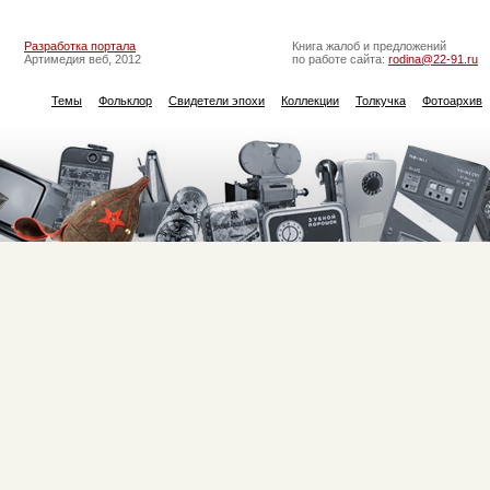
Разработка портала
Книга жалоб и предложений
Артимедия веб, 2012
по работе сайта:
rodina@22-91.ru
Темы
Фольклор
Свидетели эпохи
Коллекции
Толкучка
Фотоархив