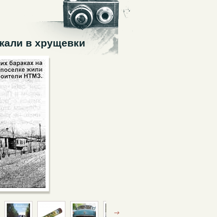
жали в хрущевки