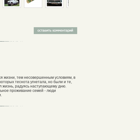
ся жизни, тем несовершенным условиям, в
которых теснота угнетала, но были и те,
жал жизнь, радуясь наступающему дню.
ьное проживание семей - люди
.