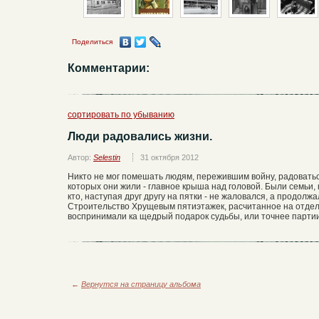
Поделиться
Комментарии:
сортировать по убыванию
Люди радовались жизни.
Автор:
Selestin
31 октября 2012
Никто не мог помешать людям, пережившим войну, радовать
которых они жили - главное крыша над головой. Были семьи, 
кто, наступая друг другу на пятки - не жаловался, а продол
Строительство Хрущевым пятиэтажек, расчитанное на отдел
воспринимали ка щедрый подарок судьбы, или точнее партии
←
Вернутся на страницу альбома