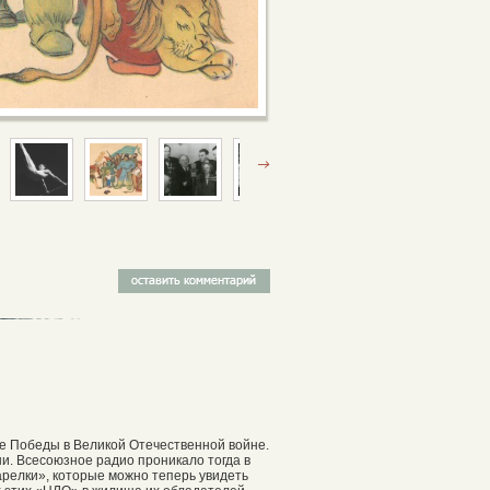
ле Победы в Великой Отечественной войне.
и. Всесоюзное радио проникало тогда в
арелки», которые можно теперь увидеть