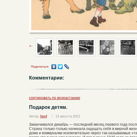
Поделиться
Комментарии:
сортировать по возрастанию
Подарок детям.
Автор:
Nerll
13 августа 2012
Заканчивался декабрь — последний месяц первого года пос
Страна только-только начинала ощущать себя в мирной жизн
дома и коммуналки исключительно через так называемые «т