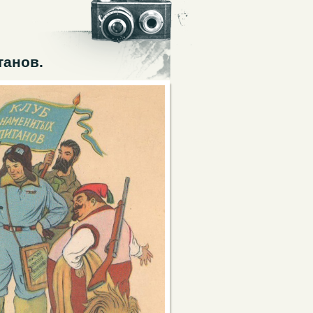
танов.