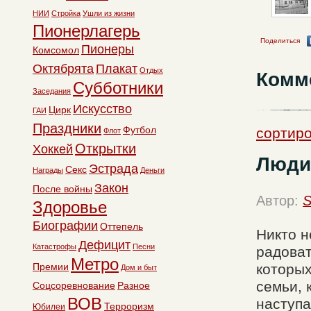
НИИ
Стройка
Ушли из жизни
Пионерлагерь
Поделиться
Пионеры
Комсомол
Октябрята
Плакат
Отдых
Комм
Субботники
Заседания
Искусство
Цирк
ГАИ
Праздники
Футбол
сортиро
Флот
Открытки
Хоккей
Люди
Эстрада
Секс
Награды
Деньги
Закон
После войны
Автор:
S
Здоровье
Биографии
Оттепель
Никто н
Дефицит
Катастрофы
Песни
радоват
Метро
Премии
которых
Дом и быт
семьи, 
Соцсоревнование
Разное
ВОВ
наступа
Терроризм
Юбилеи