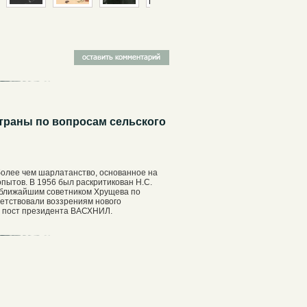
страны по вопросам сельского
более чем шарлатанство, основанное на
пытов. В 1956 был раскритикован Н.С.
я ближайшим советником Хрущева по
тветствовали воззрениям нового
ал пост президента ВАСХНИЛ.