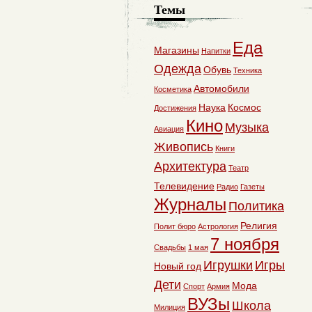
Темы
Еда
Магазины
Напитки
Одежда
Обувь
Техника
Автомобили
Косметика
Наука
Космос
Достижения
Кино
Музыка
Авиация
Живопись
Книги
Архитектура
Театр
Телевидение
Радио
Газеты
Журналы
Политика
Религия
Полит бюро
Астрология
7 ноября
Свадьбы
1 мая
Игрушки
Игры
Новый год
Дети
Мода
Спорт
Армия
ВУЗы
Школа
Милиция