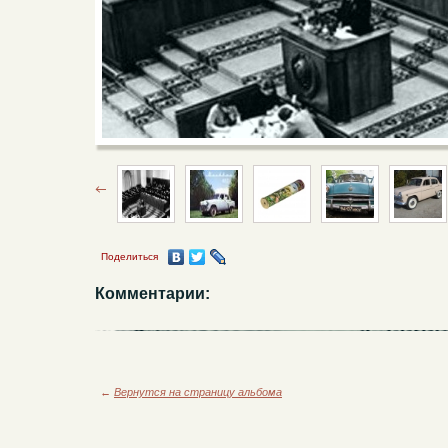
Поделиться
Комментарии:
←
Вернутся на страницу альбома