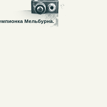
емпионка Мельбурна.