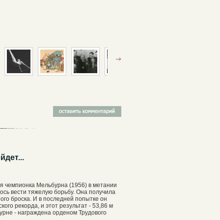
дет...
я чемпионка Мельбурна (1956) в метании
ось вести тяжелую борьбу. Она получила
ого броска. И в последней попытке он
ого рекорда, и этот результат - 53,86 м
урне - награждена орденом Трудового