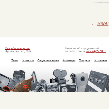
←
Верн
Разработка портала
Книга жалоб и предложений
Артимедия веб, 2012
по работе сайта:
rodina@22-91.ru
Темы
Фольклор
Свидетели эпохи
Коллекции
Толкучка
Фотоархив