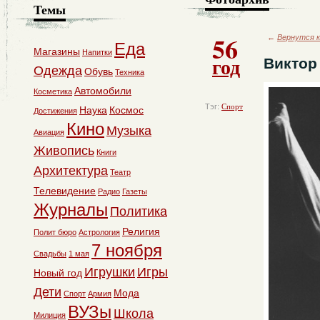
Темы
56
←
Вернутся к
Еда
Магазины
Напитки
год
Виктор
Одежда
Обувь
Техника
Автомобили
Косметика
Тэг:
Спорт
Наука
Космос
Достижения
Кино
Музыка
Авиация
Живопись
Книги
Архитектура
Театр
Телевидение
Радио
Газеты
Журналы
Политика
Религия
Полит бюро
Астрология
7 ноября
Свадьбы
1 мая
Игрушки
Игры
Новый год
Дети
Мода
Спорт
Армия
ВУЗы
Школа
Милиция