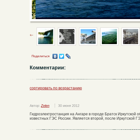
Поделиться
Комментарии:
сортировать по возрастанию
Автор:
Zelen
30 июня 2012
Гидроэлектростанция на Ангаре в городе Братск Иркутской о
известных ГЭС России. Является второй, после Иркутской ГЭ