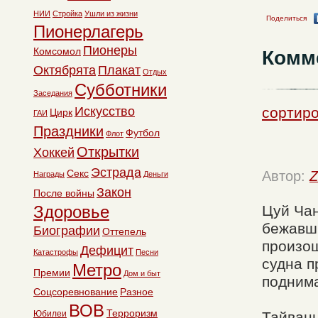
НИИ
Стройка
Ушли из жизни
Поделиться
Пионерлагерь
Пионеры
Комсомол
Комм
Октябрята
Плакат
Отдых
Субботники
Заседания
Искусство
сортиро
Цирк
ГАИ
Праздники
Футбол
Флот
Открытки
Хоккей
Эстрада
Секс
Автор:
Z
Награды
Деньги
Закон
После войны
Здоровье
Цуй Чан
бежавши
Биографии
Оттепель
произош
Дефицит
Катастрофы
Песни
судна п
Метро
Премии
Дом и быт
поднима
Соцсоревнование
Разное
ВОВ
Терроризм
Юбилеи
Тайвань