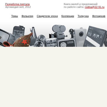
Разработка портала
Книга жалоб и предложений
Артимедия веб, 2012
по работе сайта:
rodina@22-91.ru
Темы
Фольклор
Свидетели эпохи
Коллекции
Толкучка
Фотоархив