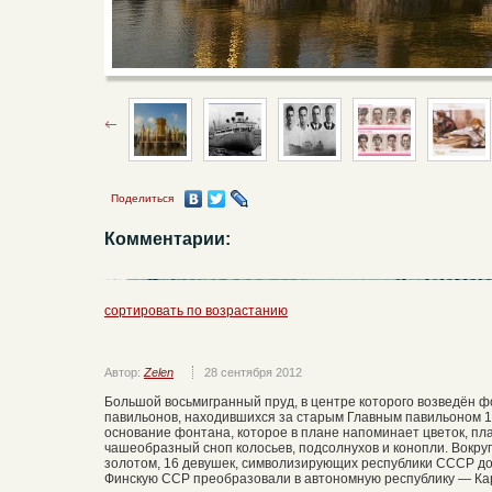
Поделиться
Комментарии:
сортировать по возрастанию
Автор:
Zelen
28 сентября 2012
Большой восьмигранный пруд, в центре которого возведён ф
павильонов, находившихся за старым Главным павильоном 1
основание фонтана, которое в плане напоминает цветок, пл
чашеобразный сноп колосьев, подсолнухов и конопли. Вокру
золотом, 16 девушек, символизирующих республики СССР до
Финскую ССР преобразовали в автономную республику — К