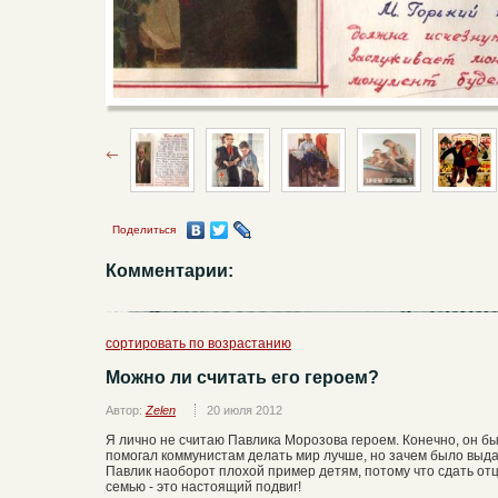
Поделиться
Комментарии:
сортировать по возрастанию
Можно ли считать его героем?
Автор:
Zelen
20 июля 2012
Я лично не считаю Павлика Морозова героем. Конечно, он б
помогал коммунистам делать мир лучше, но зачем было выда
Павлик наоборот плохой пример детям, потому что сдать отц
семью - это настоящий подвиг!