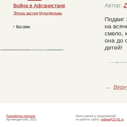
Автор:
Z
Война в Афганистане
Эпоха застоя
Мультфильмы
Подвиг 
на всяч
Все темы
смело, 
она до 
детей!
←
Верн
Разработка портала
Книга жалоб и предложений
Артимедия веб, 2012
по работе сайта:
rodina@22-91.ru