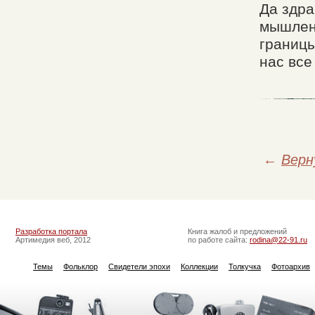
Да здра
мышлени
границы
нас все 
←
Верн
Разработка портала
Книга жалоб и предложений
Артимедия веб, 2012
по работе сайта:
rodina@22-91.ru
Темы
Фольклор
Свидетели эпохи
Коллекции
Толкучка
Фотоархив