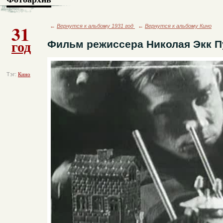
31
←
Вернутся к альбому 1931 год
←
Вернутся к альбому Кино
год
Фильм режиссера Николая Экк П
Тэг:
Кино