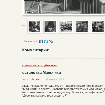
Поделиться
Комментарии:
сортировать по убыванию
остановка Мальчики
Автор:
Vorona
21 января 2013
Люди, живущие неподалеку от г. Джержинского (под Москвой) 
"Мальчики"- и дескать, названа в честь тех самых мальчиков
беспризорников строили эту дорогу. Такие же, как в фильме "П
"Девочки, на мальчиках сходите?"