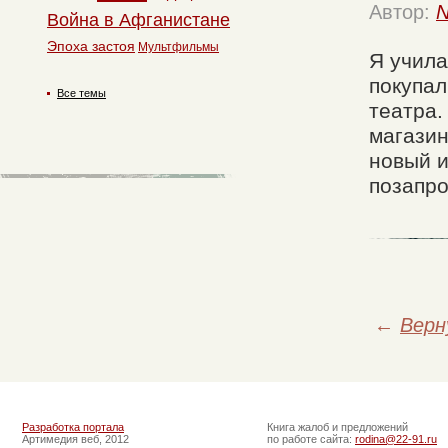
Автор:
N
Война в Афганистане
Эпоха застоя
Мультфильмы
Я учила
покупал
Все темы
театра.
магазин
новый и
позапро
←
Верн
Разработка портала
Книга жалоб и предложений
Артимедия веб, 2012
по работе сайта:
rodina@22-91.ru