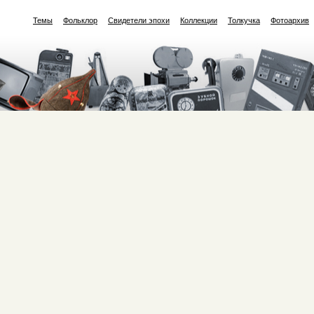
Темы
Фольклор
Свидетели эпохи
Коллекции
Толкучка
Фотоархив