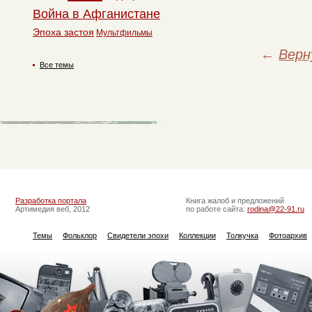
Война в Афганистане
Эпоха застоя
Мультфильмы
←
Верн
Все темы
Разработка портала
Книга жалоб и предложений
Артимедия веб, 2012
по работе сайта:
rodina@22-91.ru
Темы
Фольклор
Свидетели эпохи
Коллекции
Толкучка
Фотоархив