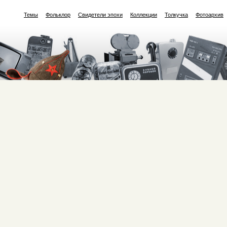
Темы
Фольклор
Свидетели эпохи
Коллекции
Толкучка
Фотоархив