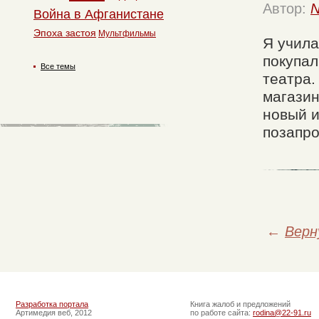
Автор:
N
Война в Афганистане
Эпоха застоя
Мультфильмы
Я учила
покупал
Все темы
театра.
магазин
новый и
позапро
←
Верн
Разработка портала
Книга жалоб и предложений
Артимедия веб, 2012
по работе сайта:
rodina@22-91.ru