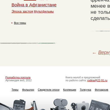
Война в Афганистане
менее в
не толь
Эпоха застоя
Мультфильмы
сделать
Все темы
←
Верн
Разработка портала
Книга жалоб и предложений
Артимедия веб, 2012
по работе сайта:
rodina@22-91.ru
Темы
Фольклор
Свидетели эпохи
Коллекции
Толкучка
Фотоархив