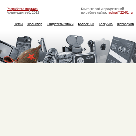
Разработка портала
Книга жалоб и предложений
Артимедия веб, 2012
по работе сайта:
rodina@22-91.ru
Темы
Фольклор
Свидетели эпохи
Коллекции
Толкучка
Фотоархив