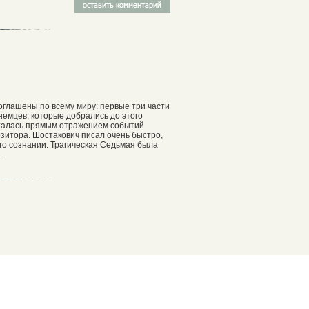
оглашены по всему миру: первые три части
немцев, которые добрались до этого
читалась прямым отражением событий
зитора. Шостакович писал очень быстро,
его сознании. Трагическая Седьмая была
.