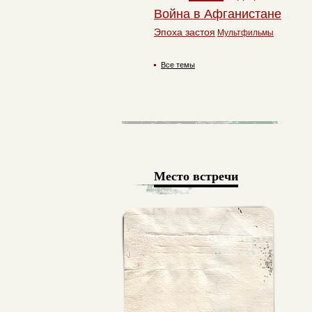
Война в Афганистане
Эпоха застоя
Мультфильмы
Все темы
Место встречи