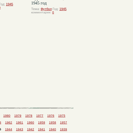
1945 год
Год:
1945
0
Тема:
Футбол
Год:
1945
комментарии:
0
1980
1979
1978
1977
1976
1975
3
1962
1961
1960
1959
1958
1957
5
1944
1943
1942
1941
1940
1939