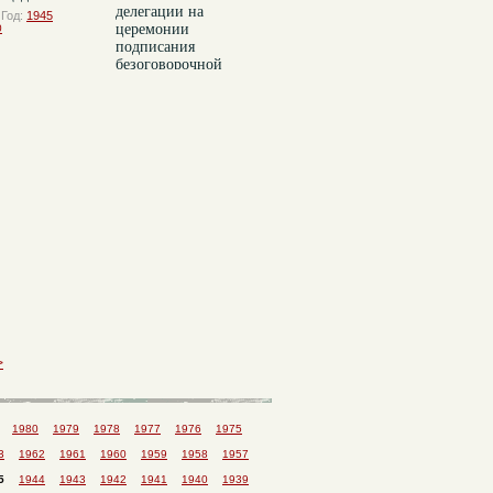
делегации на
Год:
1945
церемонии
0
подписания
безоговорочной
капитуляции
Германии
Тема:
ВОВ
Год:
1945
комментарии:
0
>
1980
1979
1978
1977
1976
1975
3
1962
1961
1960
1959
1958
1957
5
1944
1943
1942
1941
1940
1939