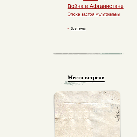
Война в Афганистане
Эпоха застоя
Мультфильмы
Все темы
Место встречи