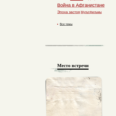
Война в Афганистане
Эпоха застоя
Мультфильмы
Все темы
Место встречи