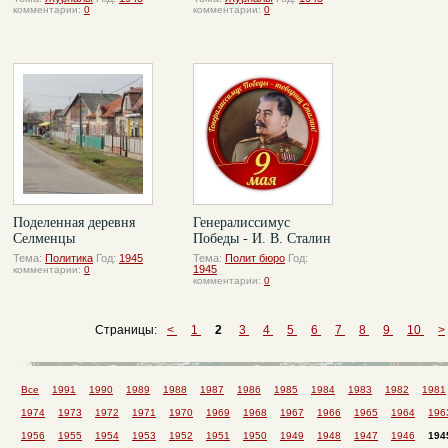
комментарии:
0
комментарии:
0
Поделенная деревня
Генералиссимус
Селменцы
Победы - И. В. Сталин
Тема:
Политика
Год:
1945
Тема:
Полит бюро
Год:
1945
комментарии:
0
комментарии:
0
Страницы:
<
1
2
3
4
5
6
7
8
9
10
>
Все
1991
1990
1989
1988
1987
1986
1985
1984
1983
1982
1981
1974
1973
1972
1971
1970
1969
1968
1967
1966
1965
1964
196
1956
1955
1954
1953
1952
1951
1950
1949
1948
1947
1946
194