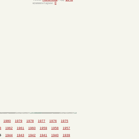
комментарии:
0
1980
1979
1978
1977
1976
1975
3
1962
1961
1960
1959
1958
1957
5
1944
1943
1942
1941
1940
1939