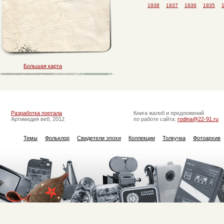
1938
1937
1936
1935
Большая карта
Разработка портала
Книга жалоб и предложений
Артимедия веб, 2012
по работе сайта:
rodina@22-91.ru
Темы
Фольклор
Свидетели эпохи
Коллекции
Толкучка
Фотоархив