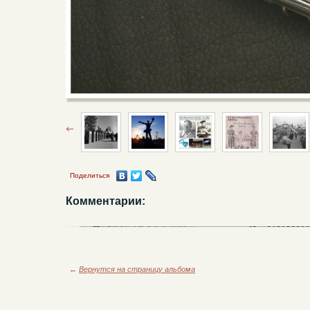
Поделиться
Комментарии:
←
Вернутся на страницу альбома