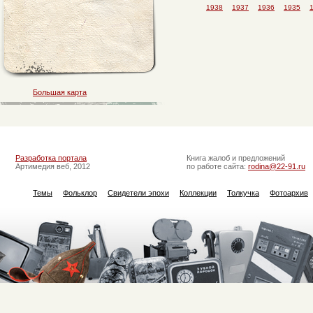
1938
1937
1936
1935
Большая карта
Разработка портала
Книга жалоб и предложений
Артимедия веб, 2012
по работе сайта:
rodina@22-91.ru
Темы
Фольклор
Свидетели эпохи
Коллекции
Толкучка
Фотоархив