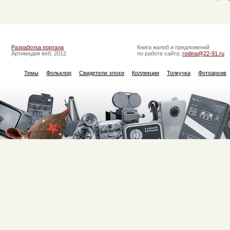
Разработка портала
Книга жалоб и предложений
Артимедия веб, 2012
по работе сайта:
rodina@22-91.ru
Темы
Фольклор
Свидетели эпохи
Коллекции
Толкучка
Фотоархив