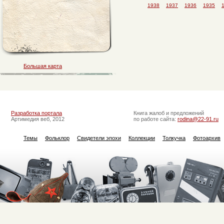
1938
1937
1936
1935
Большая карта
Разработка портала
Книга жалоб и предложений
Артимедия веб, 2012
по работе сайта:
rodina@22-91.ru
Темы
Фольклор
Свидетели эпохи
Коллекции
Толкучка
Фотоархив