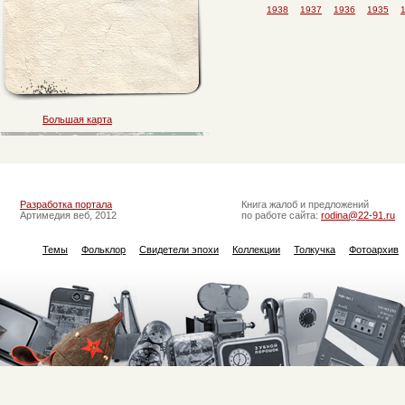
1938
1937
1936
1935
Большая карта
Разработка портала
Книга жалоб и предложений
Артимедия веб, 2012
по работе сайта:
rodina@22-91.ru
Темы
Фольклор
Свидетели эпохи
Коллекции
Толкучка
Фотоархив