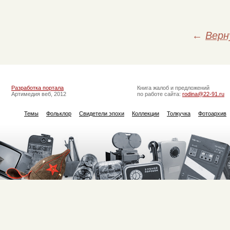
←
Верн
Разработка портала
Книга жалоб и предложений
Артимедия веб, 2012
по работе сайта:
rodina@22-91.ru
Темы
Фольклор
Свидетели эпохи
Коллекции
Толкучка
Фотоархив