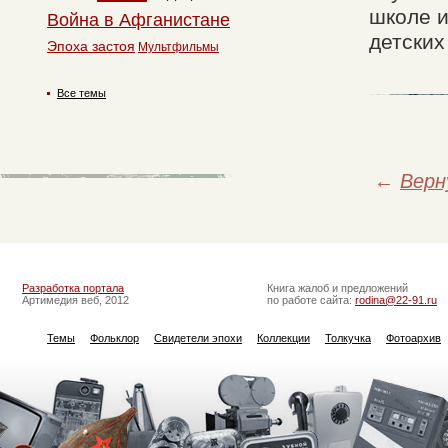
школе и
Война в Афганистане
детских
Эпоха застоя
Мультфильмы
Все темы
←
Верн
Разработка портала
Книга жалоб и предложений
Артимедия веб, 2012
по работе сайта:
rodina@22-91.ru
Темы
Фольклор
Свидетели эпохи
Коллекции
Толкучка
Фотоархив