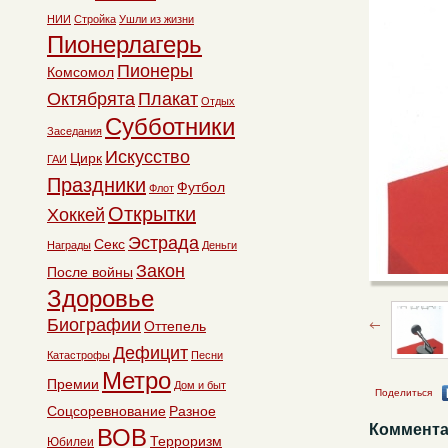
НИИ
Стройка
Ушли из жизни
Пионерлагерь
Пионеры
Комсомол
Октябрята
Плакат
Отдых
Субботники
Заседания
Искусство
Цирк
ГАИ
Праздники
Футбол
Флот
Открытки
Хоккей
Эстрада
Секс
Награды
Деньги
Закон
После войны
Здоровье
Биографии
Оттепель
Дефицит
Катастрофы
Песни
Метро
Премии
Дом и быт
Поделиться
Соцсоревнование
Разное
Коммента
ВОВ
Терроризм
Юбилеи