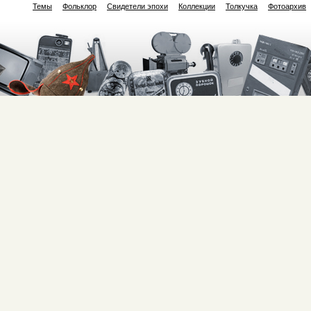
Темы
Фольклор
Свидетели эпохи
Коллекции
Толкучка
Фотоархив