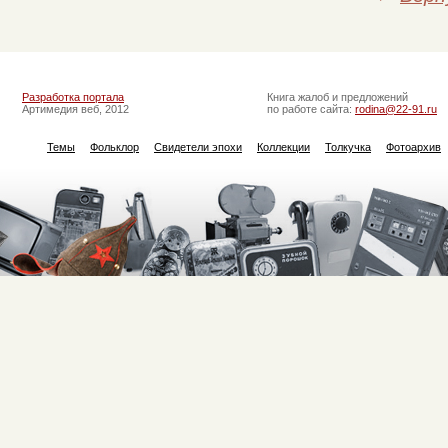
Разработка портала
Книга жалоб и предложений
Артимедия веб, 2012
по работе сайта:
rodina@22-91.ru
Темы
Фольклор
Свидетели эпохи
Коллекции
Толкучка
Фотоархив