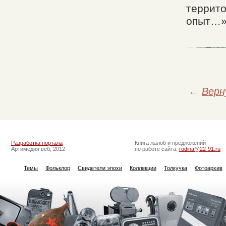
террито
опыт…»
←
Верн
Разработка портала
Книга жалоб и предложений
Артимедия веб, 2012
по работе сайта:
rodina@22-91.ru
Темы
Фольклор
Свидетели эпохи
Коллекции
Толкучка
Фотоархив