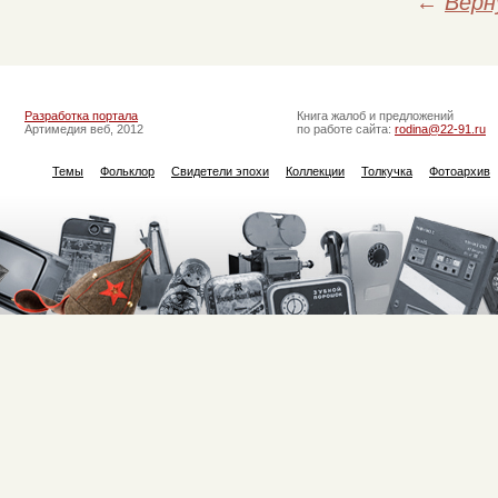
←
Верн
Разработка портала
Книга жалоб и предложений
Артимедия веб, 2012
по работе сайта:
rodina@22-91.ru
Темы
Фольклор
Свидетели эпохи
Коллекции
Толкучка
Фотоархив