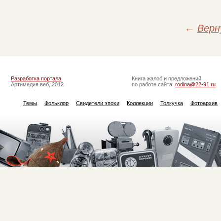
←
Верн
Разработка портала
Книга жалоб и предложений
Артимедия веб, 2012
по работе сайта:
rodina@22-91.ru
Темы
Фольклор
Свидетели эпохи
Коллекции
Толкучка
Фотоархив