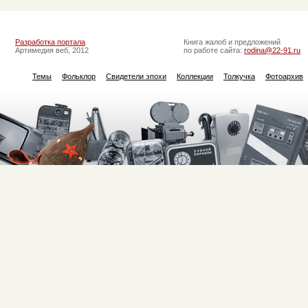
Разработка портала
Книга жалоб и предложений
Артимедия веб, 2012
по работе сайта:
rodina@22-91.ru
Темы
Фольклор
Свидетели эпохи
Коллекции
Толкучка
Фотоархив