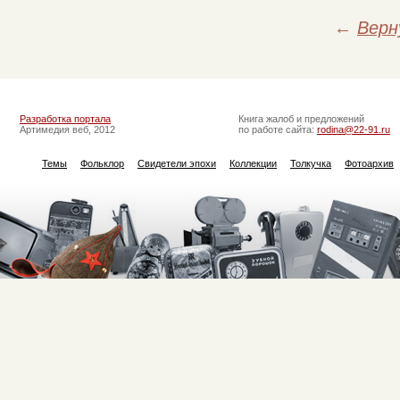
←
Верн
Разработка портала
Книга жалоб и предложений
Артимедия веб, 2012
по работе сайта:
rodina@22-91.ru
Темы
Фольклор
Свидетели эпохи
Коллекции
Толкучка
Фотоархив