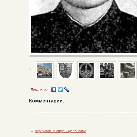
Поделиться
Комментарии:
←
Вернутся на страницу альбома