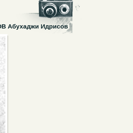
ОВ Абухаджи Идрисов