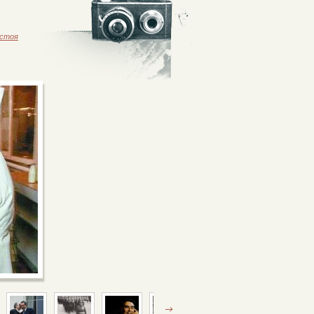
астоя