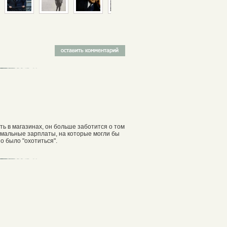
ить в магазинах, он больше заботится о том
рмальные зарплаты, на которые могли бы
но было "охотиться".