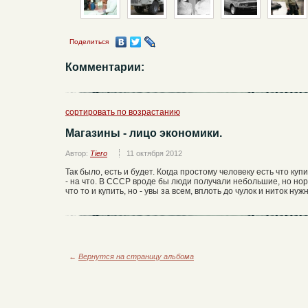
Поделиться
Комментарии:
сортировать по возрастанию
Магазины - лицо экономики.
Автор:
Tiero
11 октября 2012
Так было, есть и будет. Когда простому человеку есть что куп
- на что. В СССР вроде бы люди получали небольшие, но но
что то и купить, но - увы за всем, вплоть до чулок и ниток нуж
←
Вернутся на страницу альбома