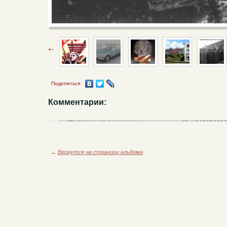
Поделиться
Комментарии:
←
Вернутся на страницу альбома