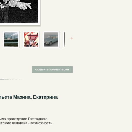
ьета Мазина, Екатерина
было проведение Ежегодного
тского человека - возможность