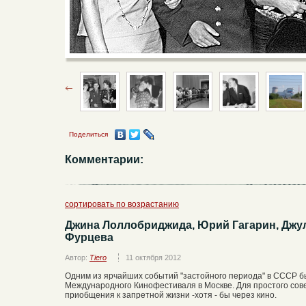
Поделиться
Комментарии:
сортировать по возрастанию
Джина Лоллобриджида, Юрий Гагарин, Джул
Фурцева
Автор:
Tiero
11 октября 2012
Одним из ярчайших событий "застойного периода" в СССР 
Международного Кинофестиваля в Москве. Для простого сове
приобщения к запретной жизни -хотя - бы через кино.